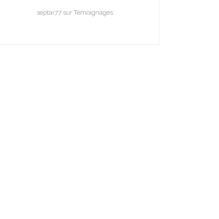
septar77
sur
Témoignages