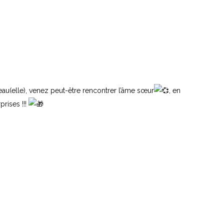
au(elle), venez peut-être rencontrer l’âme sœur
, en
prises !!!