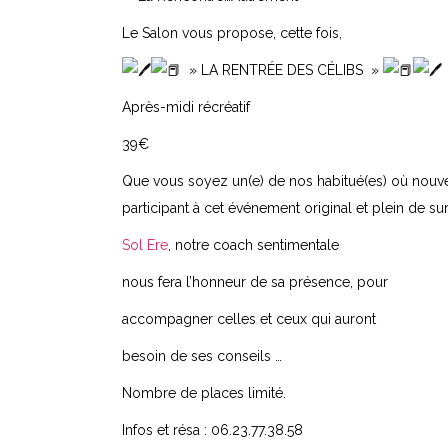
Le Salon vous propose, cette fois,
» LA RENTRÉE DES CÉLIBS »
Après-midi récréatif
39€
Que vous soyez un(e) de nos habitué(es) où nouve
participant à cet événement original et plein de sur
Sol Ere
, notre coach sentimentale
nous fera l’honneur de sa présence, pour
accompagner celles et ceux qui auront
besoin de ses conseils …
Nombre de places limité.
Infos et résa : 06.23.77.38.58