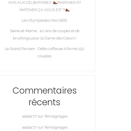
AVIS AUX CÉLIBATAIRES !
MARCHER ET
MATCHER ÇA VOUS DIT ?!
Les Olympiades Des Célib’
Seine-et-Marne : 40 ans de coupes et de
brushings pour la Dame des Cœurs !
Le Grand Parisien : Cette coiffeuse à formé 150
couples
Commentaires
récents
septar77
sur
Témoignages
septar77
sur
Témoignages