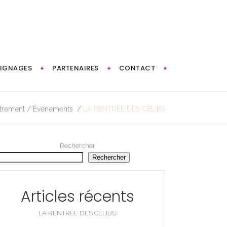
IGNAGES
PARTENAIRES
CONTACT
utrement
/
Événements
/
LA RENTRÉE DES CÉLIBS
Rechercher
Rechercher
Articles récents
LA RENTRÉE DES CÉLIBS