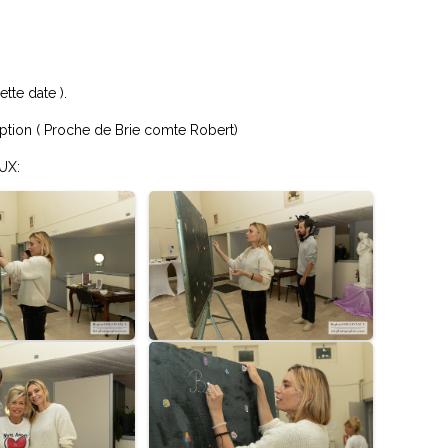
te date ).
ption ( Proche de Brie comte Robert)
UX: