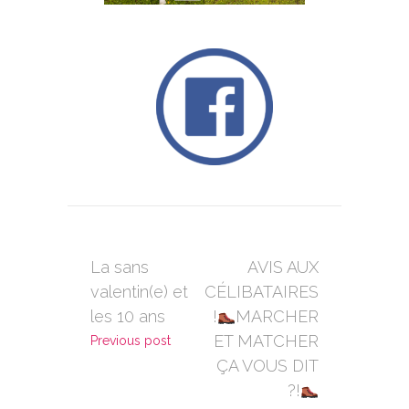
La sans
AVIS AUX
valentin(e) et
CÉLIBATAIRES
les 10 ans
!
MARCHER
ET MATCHER
Previous post
ÇA VOUS DIT
?!