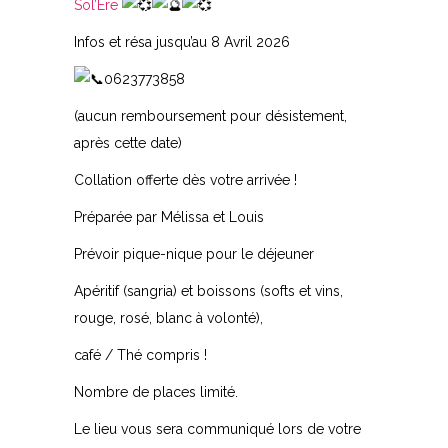
Sol’Ere
Infos et résa jusqu’au 8 Avril 2026
0623773858
(aucun remboursement pour désistement,
après cette date)
Collation offerte dès votre arrivée !
Préparée par Mélissa et Louis
Prévoir pique-nique pour le déjeuner
Apéritif (sangria) et boissons (softs et vins,
rouge, rosé, blanc à volonté),
café / Thé compris !
Nombre de places limité.
Le lieu vous sera communiqué lors de votre