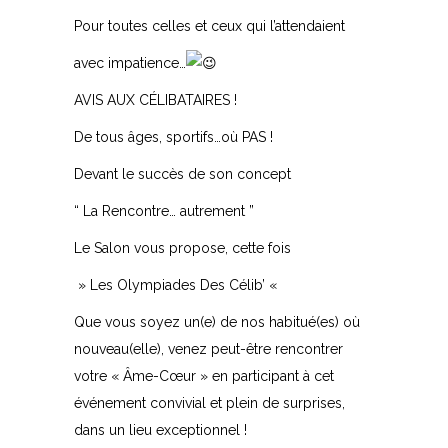
Pour toutes celles et ceux qui l’attendaient
avec impatience…
AVIS AUX CÉLIBATAIRES !
De tous âges, sportifs…où PAS !
Devant le succès de son concept
“ La Rencontre… autrement ”
Le Salon vous propose, cette fois
» Les Olympiades Des Célib’ «
Que vous soyez un(e) de nos habitué(es) où
nouveau(elle), venez peut-être rencontrer
votre « Âme-Cœur » en participant à cet
événement convivial et plein de surprises,
dans un lieu exceptionnel !