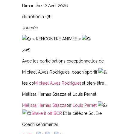
Dimanche 12 Avril 2026
de 10h00 à 17h
Journée
» RENCONTRE ANIMÉE «
39€
Avec les participations exceptionnelles de
Mickael Alves Rodrigues, coach sportif
les co
Mickael Alves Rodrigues
et bien-être ,
Mélissa Hernas Strazza et Louis Pernet
Mélissa Hernas Strazza
off
Louis Pernet
Shake it off BCR
Et la célèbre Sol’Ere
Coach sentimental