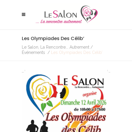
Les Olympiades Des Célib’
Le Salon, La Rencontre... Autrement
/
Événements
/
Les Olympiades Des Célib’