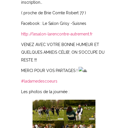
inscription…
( proche de Brie Comte Robert 77 )
Facebook : Le Salon Grisy -Suisnes
http://lesalon-larencontre-autrement.fr
VENEZ AVEC VOTRE BONNE HUMEUR ET
QUELQUES AMI(E)S CÉLIB’, ON S’OCCUPE DU
RESTE !!!
MERCI POUR VOS PARTAGES !
#ladamedescoeurs
Les photos de la journée :