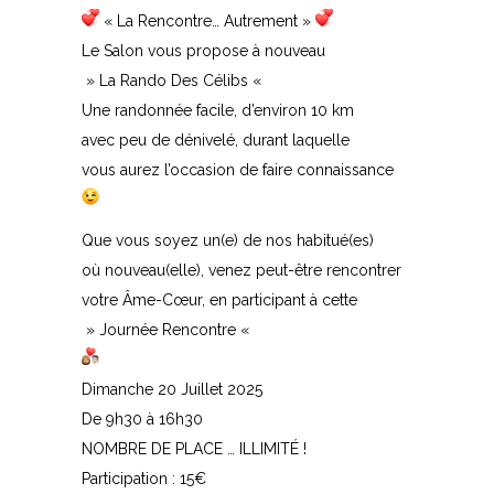
« La Rencontre… Autrement »
Le Salon vous propose à nouveau
» La Rando Des Célibs «
Une randonnée facile, d’environ 10 km
avec peu de dénivelé, durant laquelle
vous aurez l’occasion de faire connaissance
Que vous soyez un(e) de nos habitué(es)
où nouveau(elle), venez peut-être rencontrer
votre Âme-Cœur, en participant à cette
» Journée Rencontre «
Dimanche 20 Juillet 2025
De 9h30 à 16h30
NOMBRE DE PLACE … ILLIMITÉ !
Participation : 15€