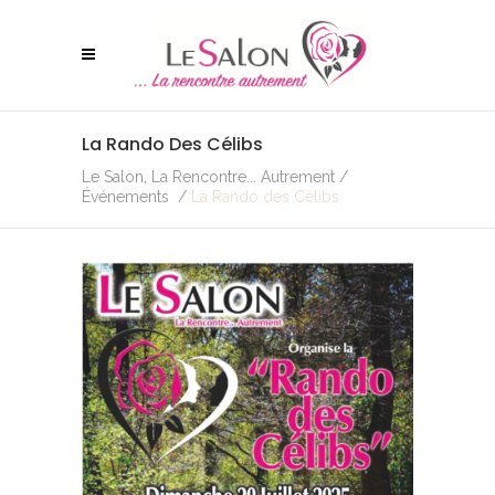
La Rando Des Célibs
Le Salon, La Rencontre... Autrement
/
Événements
/
La Rando des Célibs