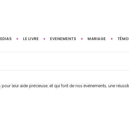
EDIAS
LE LIVRE
EVENEMENTS
MARIAGE
TÉMO
pour leur aide précieuse, et qui font de nos événements, une réussit