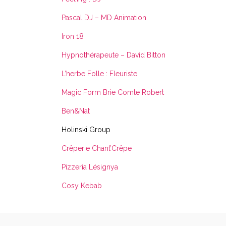
Pascal DJ – MD Animation
Iron 18
Hypnothérapeute – David Bitton
L’herbe Folle : Fleuriste
Magic Form Brie Comte Robert
Ben&Nat
Holinski Group
Crêperie Chant’Crêpe
Pizzeria Lésignya
Cosy Kebab