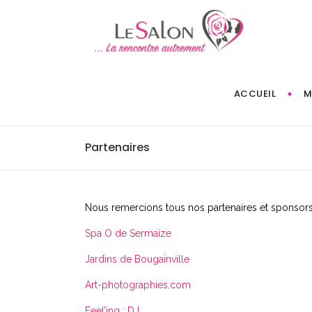
ACCUEIL
M
Partenaires
Nous remercions tous nos partenaires et sponsors 
Spa O de Sermaize
Jardins de Bougainville
Art-photographies.com
Feel’ing : DJ