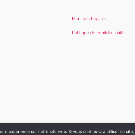
Mentions Légales
Politique de confidentialité
eure expérience sur notre site web. Si vous continuez à utiliser ce sit