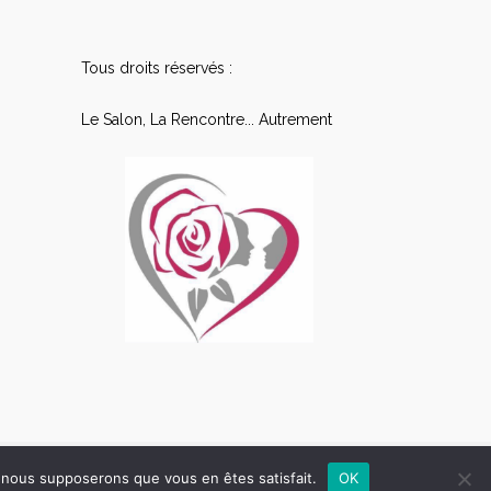
Tous droits réservés :
Le Salon, La Rencontre... Autrement
e, nous supposerons que vous en êtes satisfait.
OK