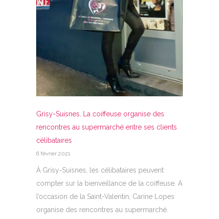
Grisy-Suisnes. La coiffeuse organise des
rencontres au supermarché entre ses clients
célibataires
6 février 2021
À Grisy-Suisnes, les célibataires peuvent
compter sur la bienveillance de la coiffeuse. A
l’occasion de la Saint-Valentin, Carine Lopes
organise des rencontres au supermarché.