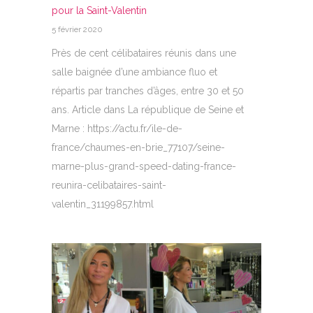
pour la Saint-Valentin
5 février 2020
Près de cent célibataires réunis dans une
salle baignée d’une ambiance fluo et
répartis par tranches d’âges, entre 30 et 50
ans. Article dans La république de Seine et
Marne : https://actu.fr/ile-de-
france/chaumes-en-brie_77107/seine-
marne-plus-grand-speed-dating-france-
reunira-celibataires-saint-
valentin_31199857.html