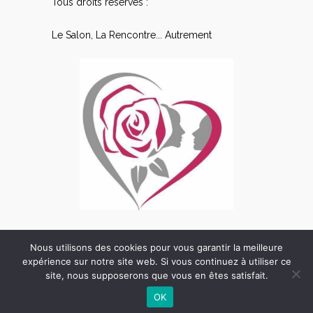
Tous droits réservés :
Le Salon, La Rencontre... Autrement
Nous utilisons des cookies pour vous garantir la meilleure
expérience sur notre site web. Si vous continuez à utiliser ce
site, nous supposerons que vous en êtes satisfait.
OK