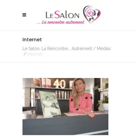
Internet
Le Salon, La Rencontre... Autrement
/
Médias
/
Internet