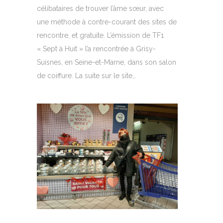
célibataires de trouver l’âme sœur, avec
une méthode à contre-courant des sites de
rencontre, et gratuite. L’émission de TF1
« Sept à Huit » l’a rencontrée à Grisy-
Suisnes, en Seine-et-Marne, dans son salon
de coiffure. La suite sur le site…