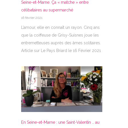
Seine-et-Marne. Ça « matche » entre
célibataires au supermarché
16 février 2021
L’amour, elle en connaît un rayon. Cinq ans
que la coiffeuse de Grisy-Suisnes joue les
entremetteuses auprès des âmes solitaires.
Article sur Le Pays Briard le 16 Février 2021
En Seine-et-Marne : une Saint-Valentin … au