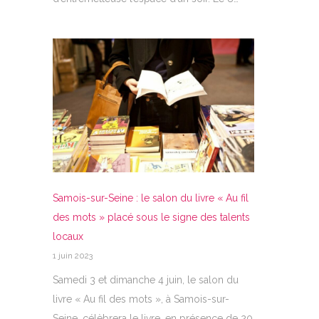
Samois-sur-Seine : le salon du livre « Au fil
des mots » placé sous le signe des talents
locaux
1 juin 2023
Samedi 3 et dimanche 4 juin, le salon du
livre « Au fil des mots », à Samois-sur-
Seine, célèbrera le livre, en présence de 20