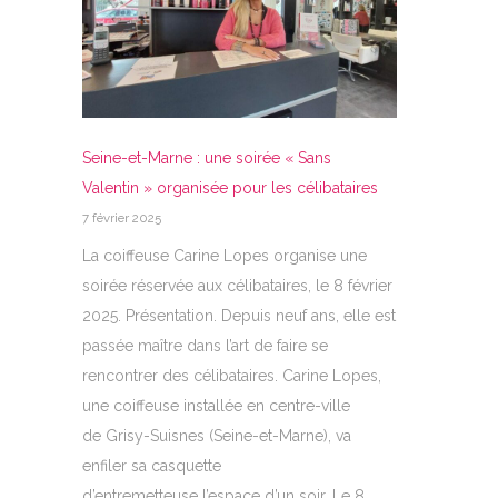
Seine-et-Marne : une soirée « Sans
Valentin » organisée pour les célibataires
7 février 2025
La coiffeuse Carine Lopes organise une
soirée réservée aux célibataires, le 8 février
2025. Présentation. Depuis neuf ans, elle est
passée maître dans l’art de faire se
rencontrer des célibataires. Carine Lopes,
une coiffeuse installée en centre-ville
de Grisy-Suisnes (Seine-et-Marne), va
enfiler sa casquette
d’entremetteuse l’espace d’un soir. Le 8…