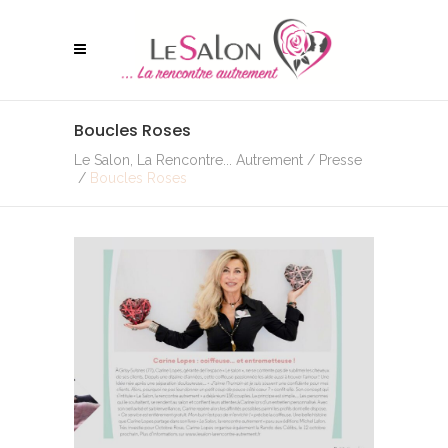
Boucles Roses
Le Salon, La Rencontre... Autrement
/
Presse
/
Boucles Roses