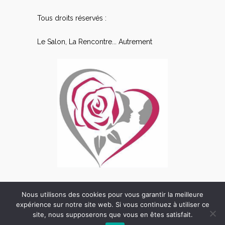
Tous droits réservés :
Le Salon, La Rencontre... Autrement
Nous utilisons des cookies pour vous garantir la meilleure
expérience sur notre site web. Si vous continuez à utiliser ce
site, nous supposerons que vous en êtes satisfait.