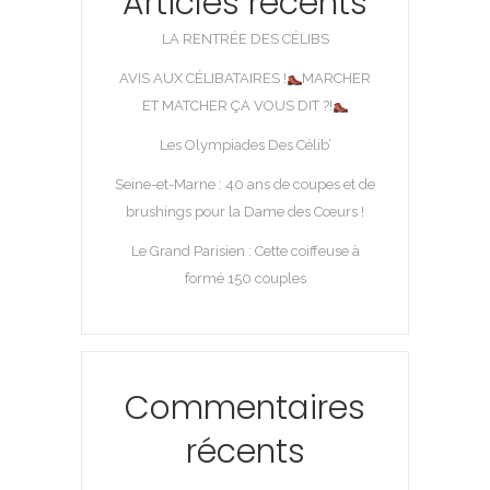
Articles récents
LA RENTRÉE DES CÉLIBS
AVIS AUX CÉLIBATAIRES !
MARCHER
ET MATCHER ÇA VOUS DIT ?!
Les Olympiades Des Célib’
Seine-et-Marne : 40 ans de coupes et de
brushings pour la Dame des Cœurs !
Le Grand Parisien : Cette coiffeuse à
formé 150 couples
Commentaires
récents