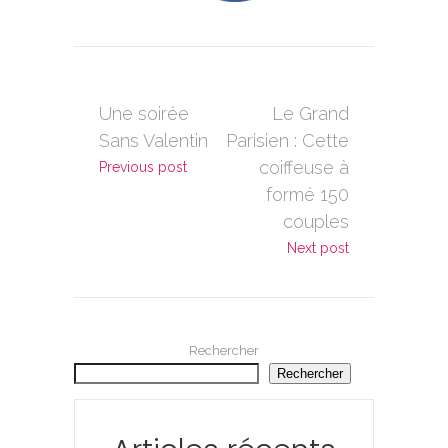
Une soirée
Le Grand
Sans Valentin
Parisien : Cette
coiffeuse à
Previous post
formé 150
couples
Next post
Rechercher
Rechercher