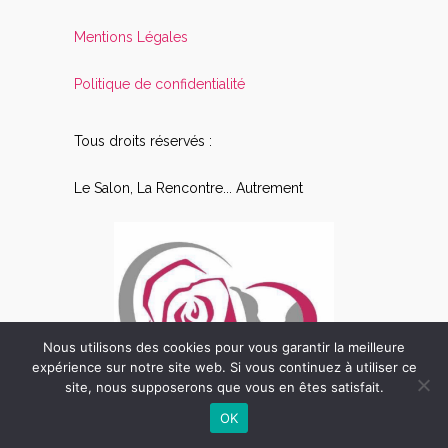
Mentions Légales
Politique de confidentialité
Tous droits réservés :
Le Salon, La Rencontre... Autrement
Nous utilisons des cookies pour vous garantir la meilleure
expérience sur notre site web. Si vous continuez à utiliser ce
site, nous supposerons que vous en êtes satisfait.
OK