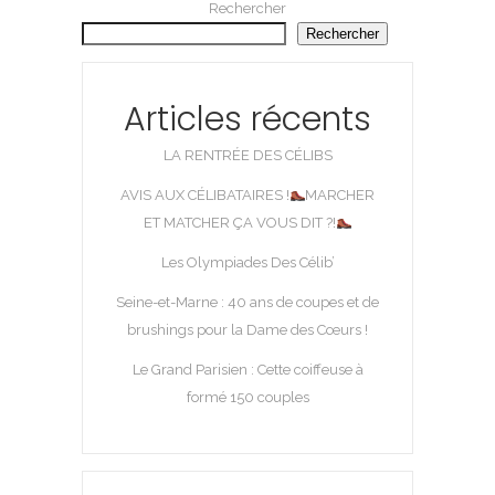
Rechercher
Rechercher
Articles récents
LA RENTRÉE DES CÉLIBS
AVIS AUX CÉLIBATAIRES !
MARCHER
ET MATCHER ÇA VOUS DIT ?!
Les Olympiades Des Célib’
Seine-et-Marne : 40 ans de coupes et de
brushings pour la Dame des Cœurs !
Le Grand Parisien : Cette coiffeuse à
formé 150 couples