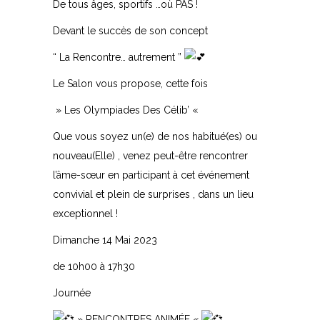
De tous âges, sportifs …où PAS !
Devant le succès de son concept
“ La Rencontre… autrement ”
Le Salon vous propose, cette fois
» Les Olympiades Des Célib’ «
Que vous soyez un(e) de nos habitué(es) ou
nouveau(Elle) , venez peut-être rencontrer
l’âme-sœur en participant à cet événement
convivial et plein de surprises , dans un lieu
exceptionnel !
Dimanche 14 Mai 2023
de 10h00 à 17h30
Journée
» RENCONTRES ANIMÉE «