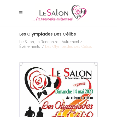
Les Olympiades Des Célibs
Le Salon, La Rencontre... Autrement
/
Événements
/
Les Olympiades des Célibs