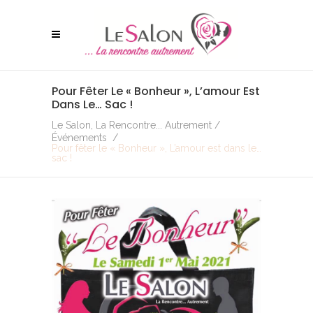
Pour Fêter Le « Bonheur », L’amour Est
Dans Le… Sac !
Le Salon, La Rencontre... Autrement
/
Événements
/
Pour fêter le « Bonheur », L’amour est dans le…
sac !