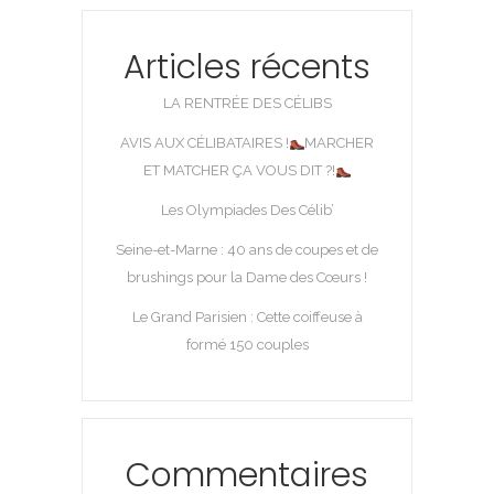
Articles récents
LA RENTRÉE DES CÉLIBS
AVIS AUX CÉLIBATAIRES !
MARCHER
ET MATCHER ÇA VOUS DIT ?!
Les Olympiades Des Célib’
Seine-et-Marne : 40 ans de coupes et de
brushings pour la Dame des Cœurs !
Le Grand Parisien : Cette coiffeuse à
formé 150 couples
Commentaires