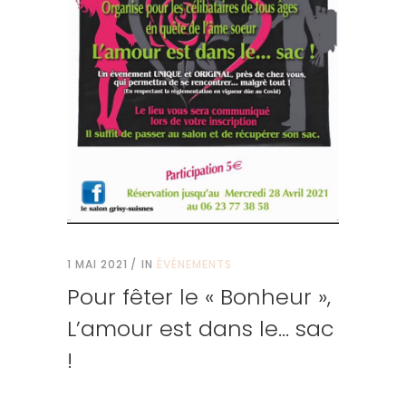
1 MAI 2021
IN
ÉVÉNEMENTS
Pour fêter le « Bonheur »,
L’amour est dans le… sac
!