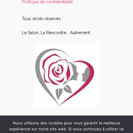
Politique de confidentialité
Tous droits réservés :
Le Salon, La Rencontre... Autrement
Nous utilisons des cookies pour vous garantir la meilleure
expérience sur notre site web. Si vous continuez à utiliser ce