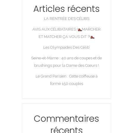
Articles récents
LA RENTRÉE DES CÉLIBS
AVIS AUX CÉLIBATAIRES !
MARCHER
ET MATCHER ÇA VOUS DIT ?!
Les Olympiades Des Célib’
Seine-et-Marne : 40 ans de coupes et de
brushings pour la Dame des Cœurs !
Le Grand Parisien : Cette coiffeuse à
formé 150 couples
Commentaires
récents