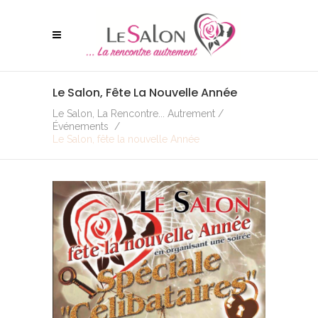
Le Salon, Fête La Nouvelle Année
Le Salon, La Rencontre... Autrement
/
Événements
/
Le Salon, fête la nouvelle Année